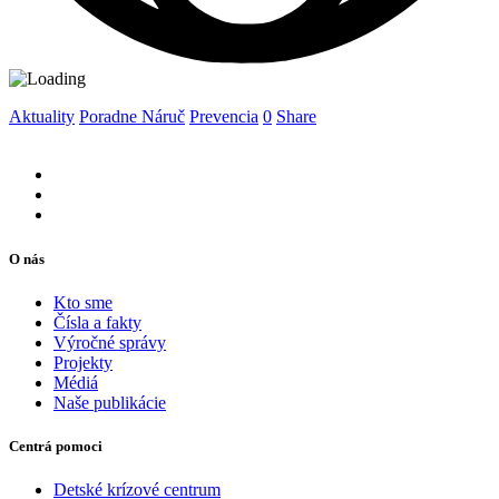
Aktuality
Poradne Náruč
Prevencia
0
Share
O nás
Kto sme
Čísla a fakty
Výročné správy
Projekty
Médiá
Naše publikácie
Centrá pomoci
Detské krízové centrum