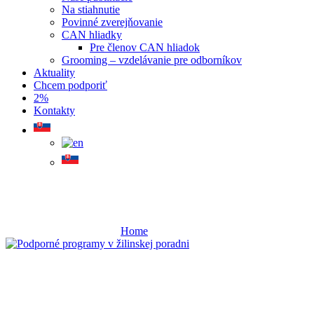
Na stiahnutie
Povinné zverejňovanie
CAN hliadky
Pre členov CAN hliadok
Grooming – vzdelávanie pre odborníkov
Aktuality
Chcem podporiť
2%
Kontakty
prevencie
Home
prevencie