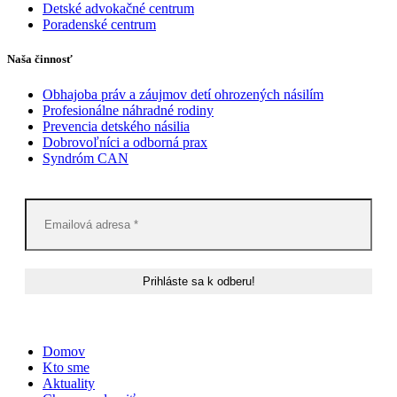
Detské advokačné centrum
Poradenské centrum
Naša činnosť
Obhajoba práv a záujmov detí ohrozených násilím
Profesionálne náhradné rodiny
Prevencia detského násilia
Dobrovoľníci a odborná prax
Syndróm CAN
Domov
Kto sme
Aktuality