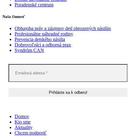
Poradenské centrum
Naša činnosť
Obhajoba práv a záujmov detí ohrozených násilím
Profesionálne náhradné rodiny
Prevencia detského násilia
Dobrovoľníci a odborná prax
Syndróm CAN
Domov
Kto sme
Aktuality
Chcem podporiť