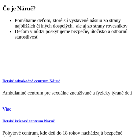
Čo je Náruč?
Pomáhame deťom, ktoré sú vystavené násiliu zo strany
najbližších či iných dospelých, ale aj zo strany rovesníkov
Deťom v núdzi poskytujeme bezpečie, útočisko a odbornú
starostlivosť
Detské advokačné centrum Náruč
Ambulantné centrum pre sexuálne zneužívané a fyzicky týrané deti
Viac
Detské krízové centrum Náruč
Pobytové centrum, kde deti do 18 rokov nachádzajú bezpečné