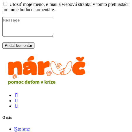
Uložiť moje meno, e-mail a webovú stránku v tomto prehliadači
pre moje budúce komentáre.
O nás
Kto sme