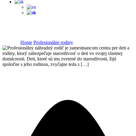
Ako to vyzerá v praxi
Home
Profesionálne rodiny
Ako to vyzerá v praxi