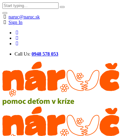
naruc@naruc.sk
Sign In
Call Us:
0948 578 053