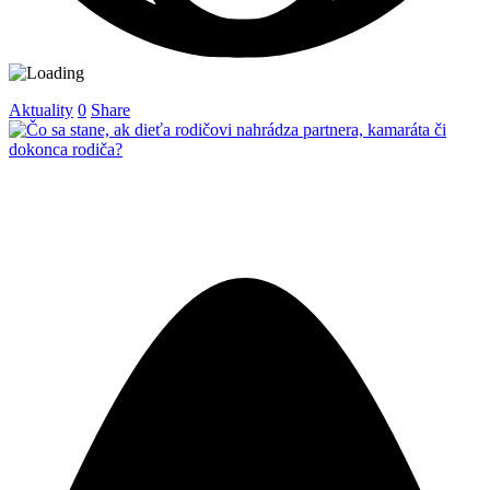
Aktuality
0
Share