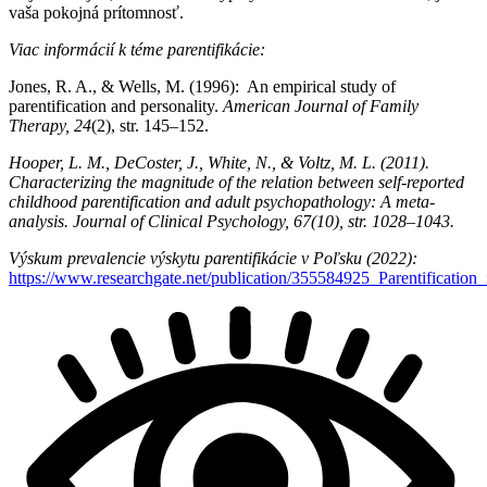
vaša pokojná prítomnosť.
Viac informácií k téme parentifikácie:
Jones, R. A., & Wells, M. (1996): An empirical study of
parentification and personality.
American Journal of Family
Therapy, 24
(2), str. 145–152.
Hooper, L. M., DeCoster, J., White, N., & Voltz, M. L. (2011).
Characterizing the magnitude of the relation between self‐reported
childhood parentification and adult psychopathology: A meta‐
analysis. Journal of Clinical Psychology, 67(10), str. 1028–1043.
Výskum prevalencie výskytu parentifikácie v Poľsku (2022):
https://www.researchgate.net/publication/355584925_Parentificatio