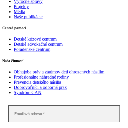
Výročné správy
Projekty
Médiá
Naše publikácie
Centrá pomoci
Detské krízové centrum
Detské advokačné centrum
Poradenské centrum
Naša činnosť
Obhajoba práv a záujmov detí ohrozených násilím
Profesionálne náhradné rodiny
Prevencia detského násilia
Dobrovoľníci a odborná prax
Syndróm CAN