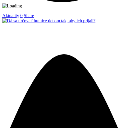
Aktuality
0
Share