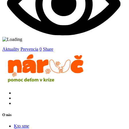
Aktuality
Prevencia
0
Share
O nás
Kto sme