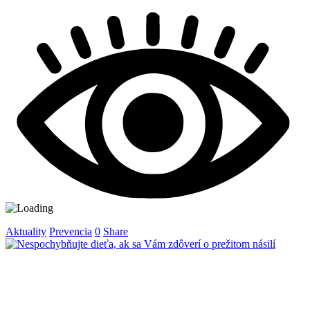
Aktuality
Prevencia
0
Share