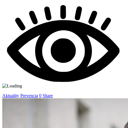
Aktuality
Prevencia
0
Share