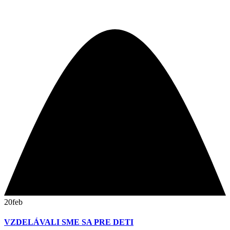
20
feb
VZDELÁVALI SME SA PRE DETI