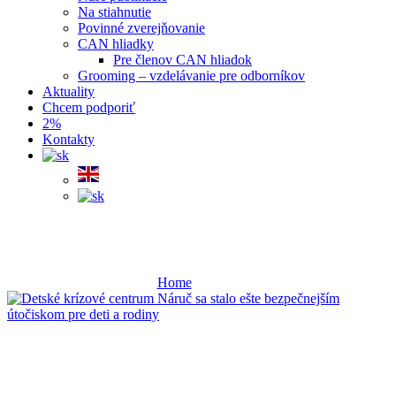
Na stiahnutie
Povinné zverejňovanie
CAN hliadky
Pre členov CAN hliadok
Grooming – vzdelávanie pre odborníkov
Aktuality
Chcem podporiť
2%
Kontakty
Projects
Home
Projects