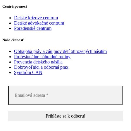
Centrá pomoci
Detské krízové centrum
Detské advokačné centrum
Poradenské centrum
Naša činnosť
Obhajoba práv a záujmov detí ohrozených násilím
Profesionálne náhradné rodiny
Prevencia detského násilia
Dobrovoľníci a odborná prax
Syndróm CAN