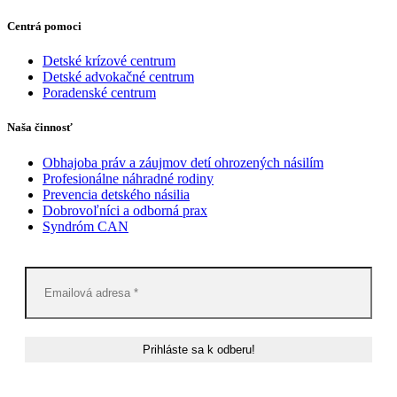
Centrá pomoci
Detské krízové centrum
Detské advokačné centrum
Poradenské centrum
Naša činnosť
Obhajoba práv a záujmov detí ohrozených násilím
Profesionálne náhradné rodiny
Prevencia detského násilia
Dobrovoľníci a odborná prax
Syndróm CAN